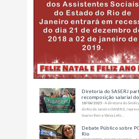
Diretoria do SASERJ part
recomposição salarial dos
18/06/2025
- A diretoria do Sindi
do Rio de Janeiro (SASERJ), repres
Soares Reis e Vânia Lelis...
Debate Público sobre P
Rio