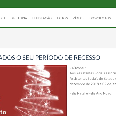
ÓRIA
DIRETORIA
LEGISLAÇÃO
FOTOS
VÍDEOS
DOWNLOADS
ADOS O SEU PERÍODO DE RECESSO
21/12/2018
Aos Assistentes Sociais assoc
Assistentes Sociais do Estado 
dezembro de 2018 a 02 de jan
Feliz Natal e Feliz Ano Novo!