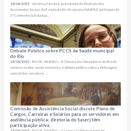
18/06/2025
- Verônica Ferreira, presidente do Sindicato dos
Assistentes Sociais do Estado do Rio de Janeiro (SASERJ), participou da
5ª Conferência Estadua...
Debate Público sobre PCCS da Saúde municipal
do Rio
18/06/2025
- RIO DE JANEIRO – A Câmara dos Vereadores do Rio de
Janeiro recebe, neste momento, o debate público sobre a defasagem
salarial dos servidore...
Comissão de Assistência Social discute Plano de
Cargos, Carreiras e Salários para os servidores em
audiência pública; diretoria do Saserj têm
participação ativa
18/06/2025
- RIO DE JANEIRO – A Comissão Permanente de