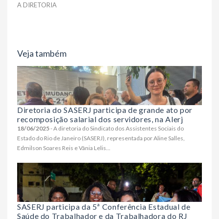
A DIRETORIA
Veja também
Diretoria do SASERJ participa de grande ato por
recomposição salarial dos servidores, na Alerj
18/06/2025
- A diretoria do Sindicato dos Assistentes Sociais do
Estado do Rio de Janeiro (SASERJ), representada por Aline Salles,
Edmilson Soares Reis e Vânia Lelis...
SASERJ participa da 5ª Conferência Estadual de
Saúde do Trabalhador e da Trabalhadora do RJ