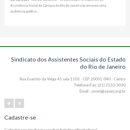
Assistência Social da Câmara do Rio de Janeiro promoveu uma
audiência pública ...
Sindicato dos Assistentes Sociais do Estado
do Rio de Janeiro
Rua Evaristo da Veiga 45 sala 1103 - CEP 20031-040 - Centro
Telefone/Fax: (21) 2533-3030
Email : saserj@saserj.org.br
Cadastre-se
Cadastre seu email para receber boletins informativos!