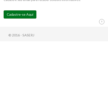
Cadastre-se Aqui
© 2016 - SASERJ