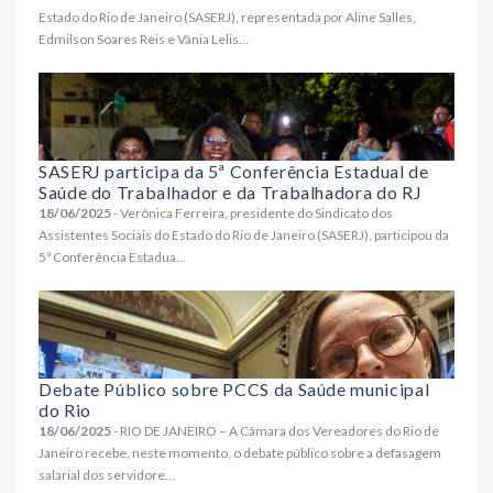
Estado do Rio de Janeiro (SASERJ), representada por Aline Salles,
Edmilson Soares Reis e Vânia Lelis...
SASERJ participa da 5ª Conferência Estadual de
Saúde do Trabalhador e da Trabalhadora do RJ
18/06/2025
- Verônica Ferreira, presidente do Sindicato dos
Assistentes Sociais do Estado do Rio de Janeiro (SASERJ), participou da
5ª Conferência Estadua...
Debate Público sobre PCCS da Saúde municipal
do Rio
18/06/2025
- RIO DE JANEIRO – A Câmara dos Vereadores do Rio de
Janeiro recebe, neste momento, o debate público sobre a defasagem
salarial dos servidore...