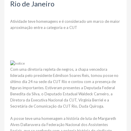
Rio de Janeiro
Atividade teve homenagens e é considerado um marco de maior
aproximação entre a categoria e a CUT
Com uma diretoria repleta de negros, a chapa vencedora
liderada pelo presidente Edmilson Soares Reis, tomou posse no
último dia 24 na sede da CUT Rio e contou com a presença de
figuras importantes. Estiveram presentes a Deputada Federal
Benedita da Silva, o Deputado Estadual Waldeck Carneiro, a
Diretora da Executiva Nacional da CUT, Virginia Berriel e a
Secretária de Comunicação da CUT Rio, Duda Quiroga.
A posse teve uma homenagem a história de luta de Margareth
Alves Dallaruvera da Federação Nacional dos Assistentes
Sociais, que se confunde com a própria história do sindicato.