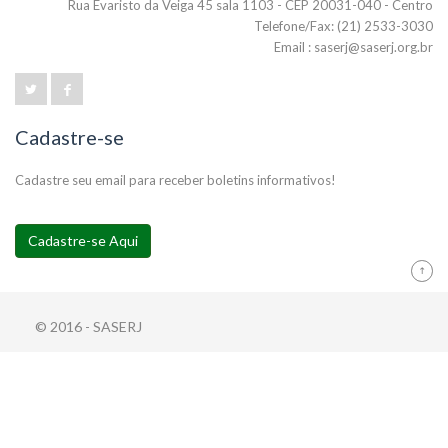
Rua Evaristo da Veiga 45 sala 1103 - CEP 20031-040 - Centro
Telefone/Fax: (21) 2533-3030
Email : saserj@saserj.org.br
Cadastre-se
Cadastre seu email para receber boletins informativos!
Cadastre-se Aqui
© 2016 - SASERJ