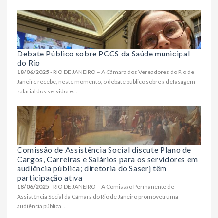
Debate Público sobre PCCS da Saúde municipal
do Rio
18/06/2025
- RIO DE JANEIRO – A Câmara dos Vereadores do Rio de
Janeiro recebe, neste momento, o debate público sobre a defasagem
salarial dos servidore...
Comissão de Assistência Social discute Plano de
Cargos, Carreiras e Salários para os servidores em
audiência pública; diretoria do Saserj têm
participação ativa
18/06/2025
- RIO DE JANEIRO – A Comissão Permanente de
Assistência Social da Câmara do Rio de Janeiro promoveu uma
audiência pública ...