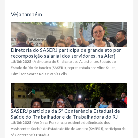
Veja também
Diretoria do SASERJ participa de grande ato por
recomposição salarial dos servidores, na Alerj
18/06/2025
- A diretoria do Sindicato dos Assistentes Sociais do
Estado do Rio de Janeiro (SASERJ), representada por Aline Salles,
Edmilson Soares Reis e Vânia Lelis...
SASERJ participa da 5ª Conferência Estadual de
Saúde do Trabalhador e da Trabalhadora do RJ
18/06/2025
- Verônica Ferreira, presidente do Sindicato dos
Assistentes Sociais do Estado do Rio de Janeiro (SASERJ), participou da
5ª Conferência Estadua...