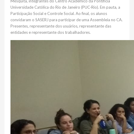
Mesquita, integrantes do Centro Acadêmico da Pontifícia
Universidade Católica do Rio de Janeiro (PUC-Rio). Em pauta, a
Participação Social e Controle Social. Ao final, os alunos
convidaram o SASERJ para participar de uma Assembleia no CA.
Presentes, representante dos usuários, representante das
entidades e representante dos trabalhadores.