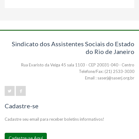
Sindicato dos Assistentes Sociais do Estado
do Rio de Janeiro
Rua Evaristo da Veiga 45 sala 1103 - CEP 20031-040 - Centro
Telefone/Fax: (21) 2533-3030
Email : saserj@saserj.org.br
Cadastre-se
Cadastre seu email para receber boletins informativos!
Cadastre-se Aqui