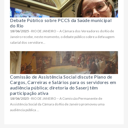
Debate Público sobre PCCS da Saúde municipal
do Rio
18/06/2025
- RIO DE JANEIRO – A Câmara dos Vereadores do Rio de
Janeiro recebe, neste momento, o debate público sobre a defasagem
salarial dos servidore...
Comissão de Assistência Social discute Plano de
Cargos, Carreiras e Salários para os servidores em
audiência pública; diretoria do Saserj têm
participação ativa
18/06/2025
- RIO DE JANEIRO – A Comissão Permanente de
Assistência Social da Câmara do Rio de Janeiro promoveu uma
audiência pública ...