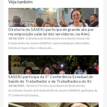
Veja também
Diretoria do SASERJ participa de grande ato por
recomposição salarial dos servidores, na Alerj
18/06/2025
- A diretoria do Sindicato dos Assistentes Sociais do
Estado do Rio de Janeiro (SASERJ), representada por Aline Salles,
Edmilson Soares Reis e Vânia Lelis...
SASERJ participa da 5ª Conferência Estadual de
Saúde do Trabalhador e da Trabalhadora do RJ
18/06/2025
- Verônica Ferreira, presidente do Sindicato dos
Assistentes Sociais do Estado do Rio de Janeiro (SASERJ), participou da
5ª Conferência Estadua...