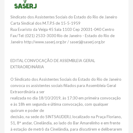
Sindicato dos Assistentes Sociais do Estado do Rio de Janeiro
Carta Sindical dos M.T.P.S de 15-5-1959
Rua Evaristo da Veiga 45 Sala 1103 Cep 20031-040 Centro
Fax/Tel: (021) 2533-3030 Rio de Janeiro - Estado do Rio de
Janeiro http://www.saserj.org.br / saserj@saserj.org.br
EDITAL CONVOCAÇÃO DE ASSEMBLEIA GERAL
EXTRAORDINÁRIA
O Sindicato dos Assistentes Sociais do Estado do Rio de Janeiro
convoca os assistentes sociais filiados para Assembleia Geral
Extraordinária a ser
realizada no dia 18/10/2019, às 17:30 em primeira convocação
e às 18h em segunda e última convocação, com qualquer
quórum e poder de
decisão, na sede do SINTSAUDERJ, localizado na Praça Floriano,
51, 8° andar, Cinelândia, ao lado do Bar Amarelinho e em frente
à estação de metrô da Cinelândia, para discutirem e deliberarem