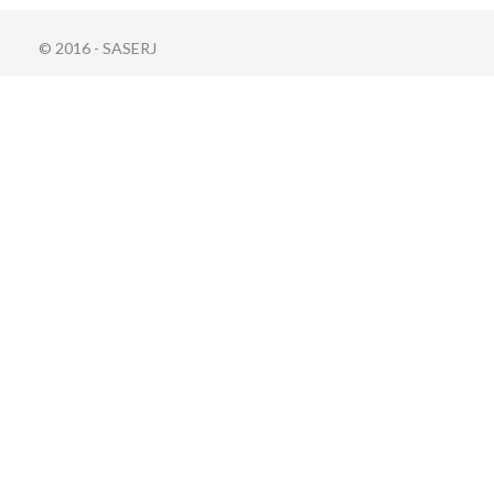
© 2016 - SASERJ