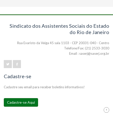
Sindicato dos Assistentes Sociais do Estado
do Rio de Janeiro
Rua Evaristo da Veiga 45 sala 1103 - CEP 20031-040 - Centro
Telefone/Fax: (21) 2533-3030
Email : saserj@saserj.org.br
Cadastre-se
Cadastre seu email para receber boletins informativos!
Cadastre-se Aqui