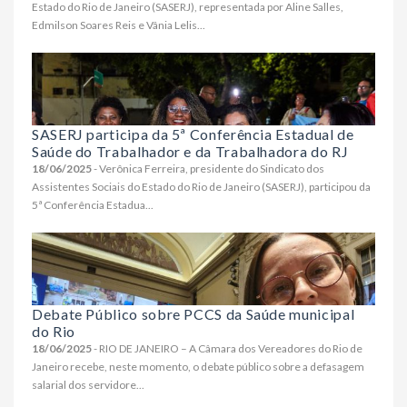
Estado do Rio de Janeiro (SASERJ), representada por Aline Salles,
Edmilson Soares Reis e Vânia Lelis...
SASERJ participa da 5ª Conferência Estadual de
Saúde do Trabalhador e da Trabalhadora do RJ
18/06/2025
- Verônica Ferreira, presidente do Sindicato dos
Assistentes Sociais do Estado do Rio de Janeiro (SASERJ), participou da
5ª Conferência Estadua...
Debate Público sobre PCCS da Saúde municipal
do Rio
18/06/2025
- RIO DE JANEIRO – A Câmara dos Vereadores do Rio de
Janeiro recebe, neste momento, o debate público sobre a defasagem
salarial dos servidore...