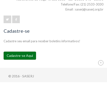
Telefone/Fax: (21) 2533-3030
Email : saserj@saserj.org.br
Cadastre-se
Cadastre seu email para receber boletins informativos!
Cadastre-se Aqui
© 2016 - SASERJ