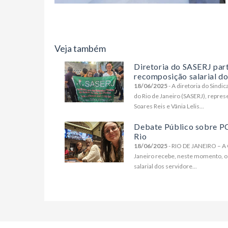
Veja também
Diretoria do SASERJ part
recomposição salarial dos
18/06/2025
- A diretoria do Sindi
do Rio de Janeiro (SASERJ), repres
Soares Reis e Vânia Lelis...
Debate Público sobre P
Rio
18/06/2025
- RIO DE JANEIRO – A
Janeiro recebe, neste momento, o
salarial dos servidore...