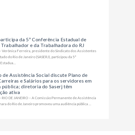
articipa da 5ª Conferência Estadual de
 Trabalhador e da Trabalhadora do RJ
- Verônica Ferreira, presidente do Sindicato dos Assistentes
tado do Rio de Janeiro (SASERJ), participou da 5ª
Estadua...
 de Assistência Social discute Plano de
arreiras e Salários para os servidores em
 pública; diretoria do Saserj têm
ção ativa
- RIO DE JANEIRO – A Comissão Permanente de Assistência
mara do Rio de Janeiro promoveu uma audiência pública ...