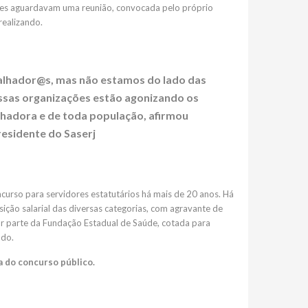
es aguardavam uma reunião, convocada pelo próprio
realizando.
alhador@s, mas não estamos do lado das
Essas organizações estão agonizando os
alhadora e de toda população, afirmou
residente do Saserj
curso para servidores estatutários há mais de 20 anos. Há
ção salarial das diversas categorias, com agravante de
por parte da Fundação Estadual de Saúde, cotada para
ado.
 do concurso público.