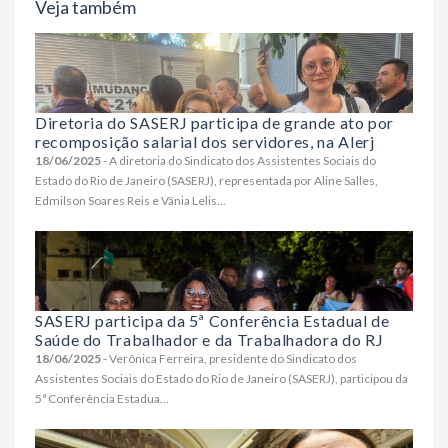
Veja também
Diretoria do SASERJ participa de grande ato por
recomposição salarial dos servidores, na Alerj
18/06/2025
- A diretoria do Sindicato dos Assistentes Sociais do
Estado do Rio de Janeiro (SASERJ), representada por Aline Salles,
Edmilson Soares Reis e Vânia Lelis...
SASERJ participa da 5ª Conferência Estadual de
Saúde do Trabalhador e da Trabalhadora do RJ
18/06/2025
- Verônica Ferreira, presidente do Sindicato dos
Assistentes Sociais do Estado do Rio de Janeiro (SASERJ), participou da
5ª Conferência Estadua...