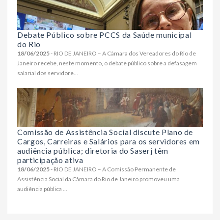
Debate Público sobre PCCS da Saúde municipal
do Rio
18/06/2025
- RIO DE JANEIRO – A Câmara dos Vereadores do Rio de
Janeiro recebe, neste momento, o debate público sobre a defasagem
salarial dos servidore...
Comissão de Assistência Social discute Plano de
Cargos, Carreiras e Salários para os servidores em
audiência pública; diretoria do Saserj têm
participação ativa
18/06/2025
- RIO DE JANEIRO – A Comissão Permanente de
Assistência Social da Câmara do Rio de Janeiro promoveu uma
audiência pública ...