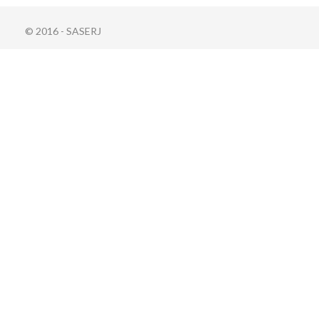
© 2016 - SASERJ