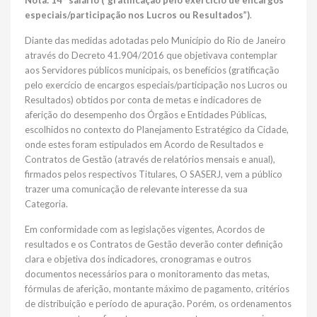
Nota: 14° salário (“gratificação pelo exercício de encargos
especiais/participação nos Lucros ou Resultados”)
.
Diante das medidas adotadas pelo Município do Rio de Janeiro
através do Decreto 41.904/2016 que objetivava contemplar
aos Servidores públicos municipais, os benefícios (gratificação
pelo exercício de encargos especiais/participação nos Lucros ou
Resultados) obtidos por conta de metas e indicadores de
aferição do desempenho dos Órgãos e Entidades Públicas,
escolhidos no contexto do Planejamento Estratégico da Cidade,
onde estes foram estipulados em Acordo de Resultados e
Contratos de Gestão (através de relatórios mensais e anual),
firmados pelos respectivos Titulares, O SASERJ, vem a público
trazer uma comunicação de relevante interesse da sua
Categoria.
Em conformidade com as legislações vigentes, Acordos de
resultados e os Contratos de Gestão deverão conter definição
clara e objetiva dos indicadores, cronogramas e outros
documentos necessários para o monitoramento das metas,
fórmulas de aferição, montante máximo de pagamento, critérios
de distribuição e período de apuração. Porém, os ordenamentos