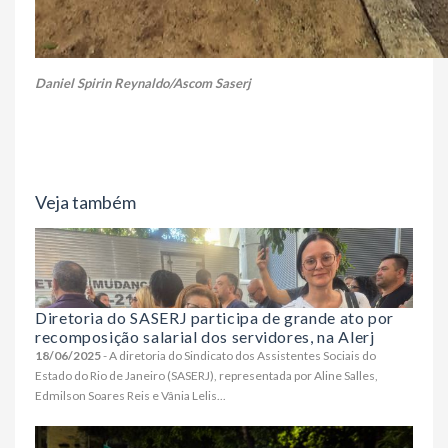
Daniel Spirin Reynaldo/Ascom Saserj
Veja também
Diretoria do SASERJ participa de grande ato por
recomposição salarial dos servidores, na Alerj
18/06/2025
- A diretoria do Sindicato dos Assistentes Sociais do
Estado do Rio de Janeiro (SASERJ), representada por Aline Salles,
Edmilson Soares Reis e Vânia Lelis...