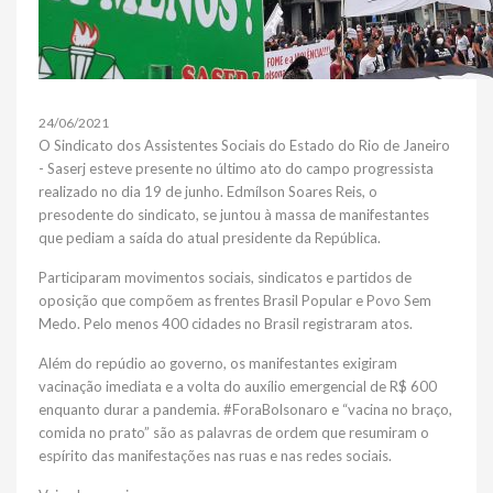
24/06/2021
O Sindicato dos Assistentes Sociais do Estado do Rio de Janeiro
- Saserj esteve presente no último ato do campo progressista
realizado no dia 19 de junho. Edmílson Soares Reis, o
presodente do sindicato, se juntou à massa de manifestantes
que pediam a saída do atual presidente da República.
Participaram movimentos sociais, sindicatos e partidos de
oposição que compõem as frentes Brasil Popular e Povo Sem
Medo. Pelo menos 400 cidades no Brasil registraram atos.
Além do repúdio ao governo, os manifestantes exigiram
vacinação imediata e a volta do auxílio emergencial de R$ 600
enquanto durar a pandemia. #ForaBolsonaro e “vacina no braço,
comida no prato” são as palavras de ordem que resumiram o
espírito das manifestações nas ruas e nas redes sociais.