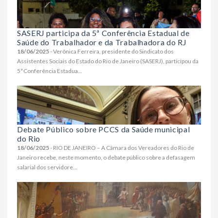
SASERJ participa da 5ª Conferência Estadual de
Saúde do Trabalhador e da Trabalhadora do RJ
18/06/2025
- Verônica Ferreira, presidente do Sindicato dos
Assistentes Sociais do Estado do Rio de Janeiro (SASERJ), participou da
5ª Conferência Estadua...
Debate Público sobre PCCS da Saúde municipal
do Rio
18/06/2025
- RIO DE JANEIRO – A Câmara dos Vereadores do Rio de
Janeiro recebe, neste momento, o debate público sobre a defasagem
salarial dos servidore...