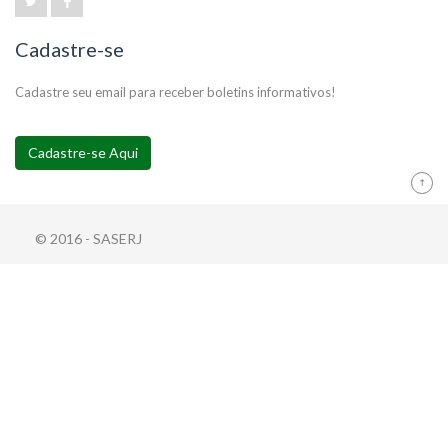
Cadastre-se
Cadastre seu email para receber boletins informativos!
Cadastre-se Aqui
© 2016 - SASERJ