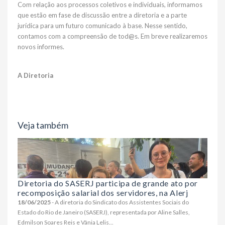
Com relação aos processos coletivos e individuais, informamos
que estão em fase de discussão entre a diretoria e a parte
jurídica para um futuro comunicado à base. Nesse sentido,
contamos com a compreensão de tod@s. Em breve realizaremos
novos informes.
A Diretoria
Veja também
Diretoria do SASERJ participa de grande ato por
recomposição salarial dos servidores, na Alerj
18/06/2025
- A diretoria do Sindicato dos Assistentes Sociais do
Estado do Rio de Janeiro (SASERJ), representada por Aline Salles,
Edmilson Soares Reis e Vânia Lelis...