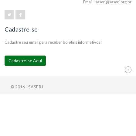
Email : saserj@saserj.org.br
Cadastre-se
Cadastre seu email para receber boletins informativos!
Cadastre-se Aqui
© 2016 - SASERJ