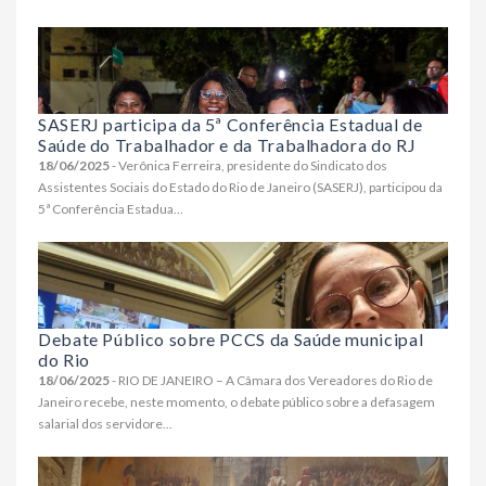
SASERJ participa da 5ª Conferência Estadual de
Saúde do Trabalhador e da Trabalhadora do RJ
18/06/2025
- Verônica Ferreira, presidente do Sindicato dos
Assistentes Sociais do Estado do Rio de Janeiro (SASERJ), participou da
5ª Conferência Estadua...
Debate Público sobre PCCS da Saúde municipal
do Rio
18/06/2025
- RIO DE JANEIRO – A Câmara dos Vereadores do Rio de
Janeiro recebe, neste momento, o debate público sobre a defasagem
salarial dos servidore...