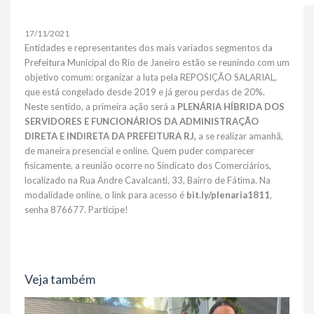
17/11/2021
Entidades e representantes dos mais variados segmentos da
Prefeitura Municipal do Rio de Janeiro estão se reunindo com um
objetivo comum: organizar a luta pela REPOSIÇÃO SALARIAL,
que está congelado desde 2019 e já gerou perdas de 20%.
Neste sentido, a primeira ação será a
PLENÁRIA HÍBRIDA DOS
SERVIDORES E FUNCIONÁRIOS DA ADMINISTRAÇÃO
DIRETA E INDIRETA DA PREFEITURA RJ,
a se realizar amanhã,
de maneira presencial e online. Quem puder comparecer
fisicamente, a reunião ocorre no Sindicato dos Comerciários,
localizado na Rua Andre Cavalcanti, 33, Bairro de Fátima. Na
modalidade online, o link para acesso é
bit.ly/plenaria1811
,
senha 876677. Participe!
Veja também