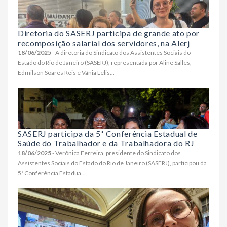
Diretoria do SASERJ participa de grande ato por
recomposição salarial dos servidores, na Alerj
18/06/2025
- A diretoria do Sindicato dos Assistentes Sociais do
Estado do Rio de Janeiro (SASERJ), representada por Aline Salles,
Edmilson Soares Reis e Vânia Lelis...
SASERJ participa da 5ª Conferência Estadual de
Saúde do Trabalhador e da Trabalhadora do RJ
18/06/2025
- Verônica Ferreira, presidente do Sindicato dos
Assistentes Sociais do Estado do Rio de Janeiro (SASERJ), participou da
5ª Conferência Estadua...