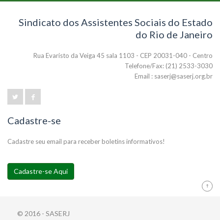
Sindicato dos Assistentes Sociais do Estado
do Rio de Janeiro
Rua Evaristo da Veiga 45 sala 1103 - CEP 20031-040 - Centro
Telefone/Fax: (21) 2533-3030
Email : saserj@saserj.org.br
Cadastre-se
Cadastre seu email para receber boletins informativos!
Cadastre-se Aqui
© 2016 - SASERJ