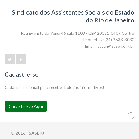
Sindicato dos Assistentes Sociais do Estado
do Rio de Janeiro
Rua Evaristo da Veiga 45 sala 1103 - CEP 20031-040 - Centro
Telefone/Fax: (21) 2533-3030
Email : saserj@saserj.org.br
Cadastre-se
Cadastre seu email para receber boletins informativos!
Cadastre-se Aqui
© 2016 - SASERJ