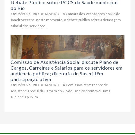
Debate Público sobre PCCS da Saúde municipal
do Rio
18/06/2025
- RIO DE JANEIRO – A Câmara dos Vereadores do Rio de
Janeiro recebe, neste momento, o debate público sobre a defasagem
salarial dos servidore...
Comissão de Assistência Social discute Plano de
Cargos, Carreiras e Salários para os servidores em
audiência pública; diretoria do Saserj têm
participação ativa
18/06/2025
- RIO DE JANEIRO – A Comissão Permanente de
Assistência Social da Câmara do Rio de Janeiro promoveu uma
audiência pública ...