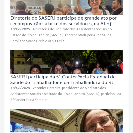
Diretoria do SASERJ participa de grande ato por
recomposição salarial dos servidores, na Alerj
18/06/2025
- A diretoria do Sindicato dos Assistentes Sociais do
Estado do Rio de Janeiro (SASERJ), representada por Aline Salles,
Edmilson Soares Reis e Vânia Lelis...
SASERJ participa da 5ª Conferência Estadual de
Saúde do Trabalhador e da Trabalhadora do RJ
18/06/2025
- Verônica Ferreira, presidente do Sindicato dos
Assistentes Sociais do Estado do Rio de Janeiro (SASERJ), participou da
5ª Conferência Estadua...