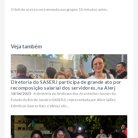
O link de acesso será enviado aos grupos 15 minutos antes.
Veja também
Diretoria do SASERJ participa de grande ato por
recomposição salarial dos servidores, na Alerj
18/06/2025
- A diretoria do Sindicato dos Assistentes Sociais do
Estado do Rio de Janeiro (SASERJ), representada por Aline Salles,
Edmilson Soares Reis e Vânia Lelis...