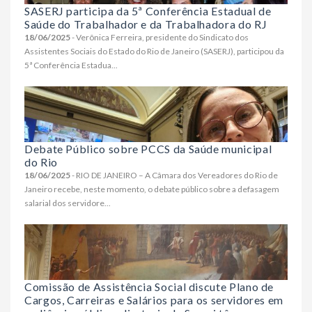
SASERJ participa da 5ª Conferência Estadual de
Saúde do Trabalhador e da Trabalhadora do RJ
18/06/2025
- Verônica Ferreira, presidente do Sindicato dos
Assistentes Sociais do Estado do Rio de Janeiro (SASERJ), participou da
5ª Conferência Estadua...
Debate Público sobre PCCS da Saúde municipal
do Rio
18/06/2025
- RIO DE JANEIRO – A Câmara dos Vereadores do Rio de
Janeiro recebe, neste momento, o debate público sobre a defasagem
salarial dos servidore...
Comissão de Assistência Social discute Plano de
Cargos, Carreiras e Salários para os servidores em