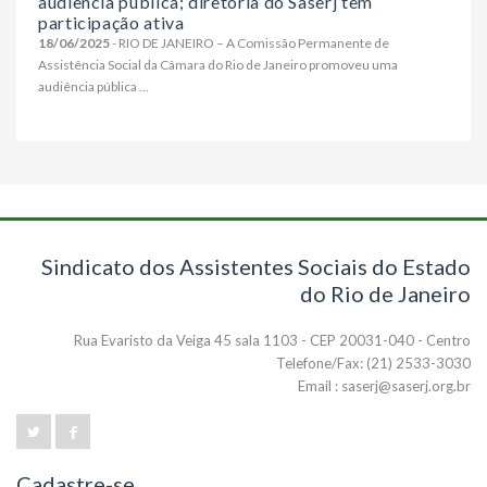
audiência pública; diretoria do Saserj têm
participação ativa
18/06/2025
- RIO DE JANEIRO – A Comissão Permanente de
Assistência Social da Câmara do Rio de Janeiro promoveu uma
audiência pública ...
Sindicato dos Assistentes Sociais do Estado
do Rio de Janeiro
Rua Evaristo da Veiga 45 sala 1103 - CEP 20031-040 - Centro
Telefone/Fax: (21) 2533-3030
Email : saserj@saserj.org.br
Cadastre-se