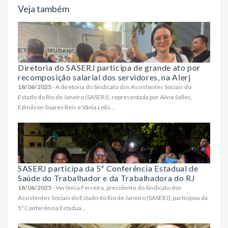
Veja também
Diretoria do SASERJ participa de grande ato por
recomposição salarial dos servidores, na Alerj
18/06/2025
- A diretoria do Sindicato dos Assistentes Sociais do
Estado do Rio de Janeiro (SASERJ), representada por Aline Salles,
Edmilson Soares Reis e Vânia Lelis...
SASERJ participa da 5ª Conferência Estadual de
Saúde do Trabalhador e da Trabalhadora do RJ
18/06/2025
- Verônica Ferreira, presidente do Sindicato dos
Assistentes Sociais do Estado do Rio de Janeiro (SASERJ), participou da
5ª Conferência Estadua...