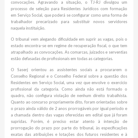
convocações. Agravando a situação, o TJ-RJ divulgou um
processo de seleção para Residentes Jurídicos com formação
em Serviço Social, que poderá se configurar como uma forma de
trabalhador precarizado para substituir novos servidores
naquela instituição.
O tribunal vem alegando dificuldade em suprir as vagas, pois o
estado encontra-se em regime de recuperação fiscal, o que tem
atrapalhado as convocações. As comarcas, juizados e serventias
estão defasadas de profissionais em todas as categorias.
O Saserj orientou as assistentes sociais a procurarem o
Conselho Regional e o Conselho Federal sobre a questão dos
Residentes em Serviço Social, uma vez que envolve o exercício
profissional da categoria. Como ainda não está formado o
quadro, não configura violação de nenhum direito trabalhista.
Quanto ao concurso propriamente dito, foram orientadas sobre
o prazo ainda válido de 2 anos prorrogáveis por igual período e
a chamada dentro das vagas oferecidas em edital que já foram
supridas. Porém, é preciso estar atento à intenção de
prorrogação do prazo por parte do tribunal, às especificações
exatas das atribuições e lotações dos futuros residentes e à