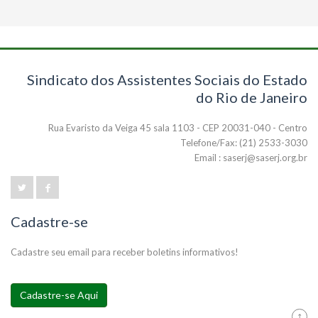
Sindicato dos Assistentes Sociais do Estado
do Rio de Janeiro
Rua Evaristo da Veiga 45 sala 1103 - CEP 20031-040 - Centro
Telefone/Fax: (21) 2533-3030
Email : saserj@saserj.org.br
Cadastre-se
Cadastre seu email para receber boletins informativos!
Cadastre-se Aqui