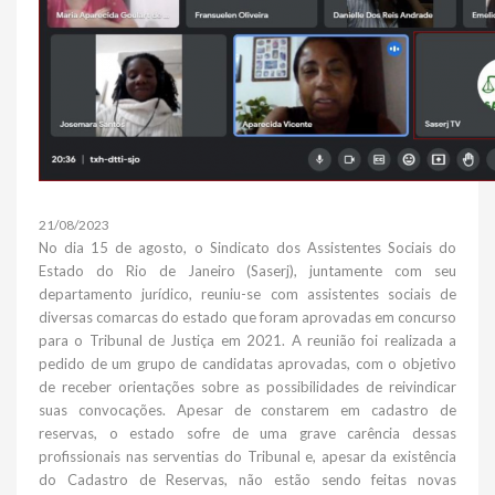
21/08/2023
No dia 15 de agosto, o Sindicato dos Assistentes Sociais do
Estado do Rio de Janeiro (Saserj), juntamente com seu
departamento jurídico, reuniu-se com assistentes sociais de
diversas comarcas do estado que foram aprovadas em concurso
para o Tribunal de Justiça em 2021. A reunião foi realizada a
pedido de um grupo de candidatas aprovadas, com o objetivo
de receber orientações sobre as possibilidades de reivindicar
suas convocações. Apesar de constarem em cadastro de
reservas, o estado sofre de uma grave carência dessas
profissionais nas serventias do Tribunal e, apesar da existência
do Cadastro de Reservas, não estão sendo feitas novas