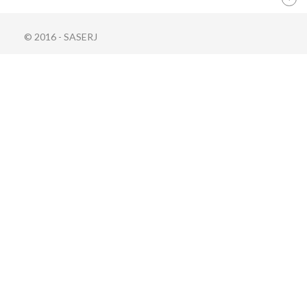
© 2016 - SASERJ