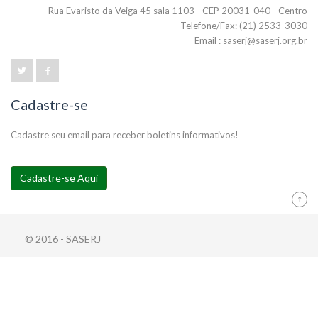
Rua Evaristo da Veiga 45 sala 1103 - CEP 20031-040 - Centro
Telefone/Fax: (21) 2533-3030
Email : saserj@saserj.org.br
Cadastre-se
Cadastre seu email para receber boletins informativos!
Cadastre-se Aqui
© 2016 - SASERJ