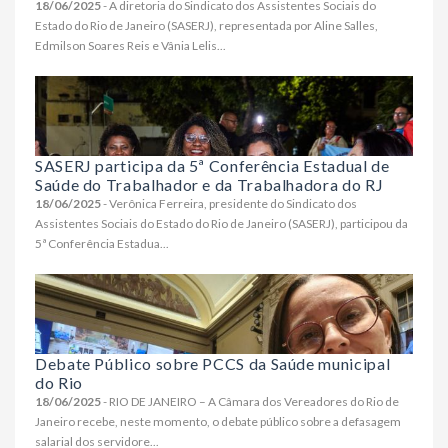
18/06/2025
- A diretoria do Sindicato dos Assistentes Sociais do
Estado do Rio de Janeiro (SASERJ), representada por Aline Salles,
Edmilson Soares Reis e Vânia Lelis...
SASERJ participa da 5ª Conferência Estadual de
Saúde do Trabalhador e da Trabalhadora do RJ
18/06/2025
- Verônica Ferreira, presidente do Sindicato dos
Assistentes Sociais do Estado do Rio de Janeiro (SASERJ), participou da
5ª Conferência Estadua...
Debate Público sobre PCCS da Saúde municipal
do Rio
18/06/2025
- RIO DE JANEIRO – A Câmara dos Vereadores do Rio de
Janeiro recebe, neste momento, o debate público sobre a defasagem
salarial dos servidore...