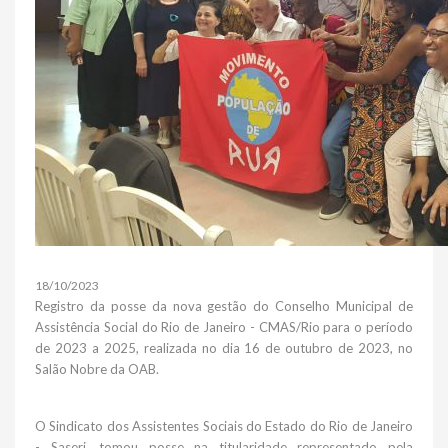
18/10/2023
Registro da posse da nova gestão do Conselho Municipal de
Assistência Social do Rio de Janeiro - CMAS/Rio para o período
de 2023 a 2025, realizada no dia 16 de outubro de 2023, no
Salão Nobre da OAB.
O Sindicato dos Assistentes Sociais do Estado do Rio de Janeiro
- Saserj, tomou posse na titularidade representado pela