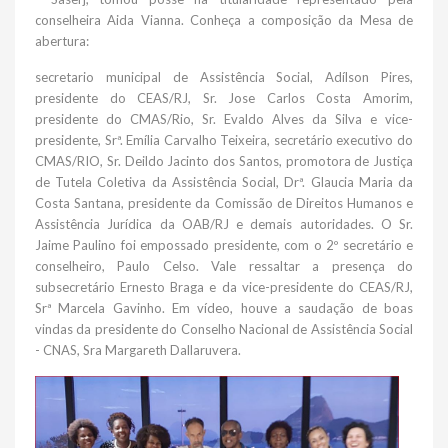
conselheira Aida Vianna. Conheça a composição da Mesa de
abertura:
secretario municipal de Assistência Social, Adílson Pires,
presidente do CEAS/RJ, Sr. Jose Carlos Costa Amorim,
presidente do CMAS/Rio, Sr. Evaldo Alves da Silva e vice-
presidente, Srª. Emília Carvalho Teixeira, secretário executivo do
CMAS/RIO, Sr. Deildo Jacinto dos Santos, promotora de Justiça
de Tutela Coletiva da Assistência Social, Drª. Glaucia Maria da
Costa Santana, presidente da Comissão de Direitos Humanos e
Assistência Jurídica da OAB/RJ e demais autoridades. O Sr.
Jaime Paulino foi empossado presidente, com o 2º secretário e
conselheiro, Paulo Celso. Vale ressaltar a presença do
subsecretário Ernesto Braga e da vice-presidente do CEAS/RJ,
Srª Marcela Gavinho. Em vídeo, houve a saudação de boas
vindas da presidente do Conselho Nacional de Assistência Social
- CNAS, Sra Margareth Dallaruvera.