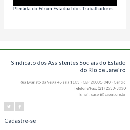
Plenária do Fórum Estadual dos Trabalhadores
Sindicato dos Assistentes Sociais do Estado
do Rio de Janeiro
Rua Evaristo da Veiga 45 sala 1103 - CEP 20031-040 - Centro
Telefone/Fax: (21) 2533-3030
Email : saserj@saserj.org.br
Cadastre-se