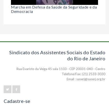
Marcha em Defesa da Saúde da Seguridade e da
Democracia
Sindicato dos Assistentes Sociais do Estado
do Rio de Janeiro
Rua Evaristo da Veiga 45 sala 1103 - CEP 20031-040 - Centro
Telefone/Fax: (21) 2533-3030
Email : saserj@saserj.org.br
Cadastre-se