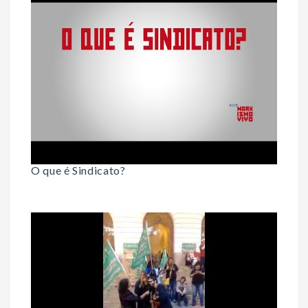
O que é Sindicato?